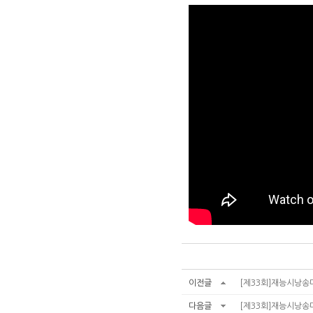
이전글
[제33회]재능시낭송대
다음글
[제33회]재능시낭송대