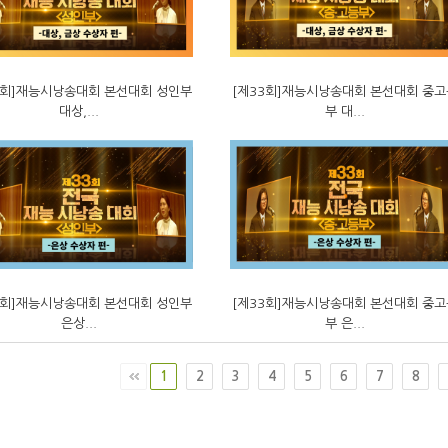
3회]재능시낭송대회 본선대회 성인부
[제33회]재능시낭송대회 본선대회 중고
대상,...
부 대...
3회]재능시낭송대회 본선대회 성인부
[제33회]재능시낭송대회 본선대회 중고
은상...
부 은...
1
2
3
4
5
6
7
8