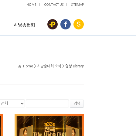
HOME
CONTACT US
SITEMAP
시낭송협회
Home > 시낭송대회 소식 >
영상 Library
검색