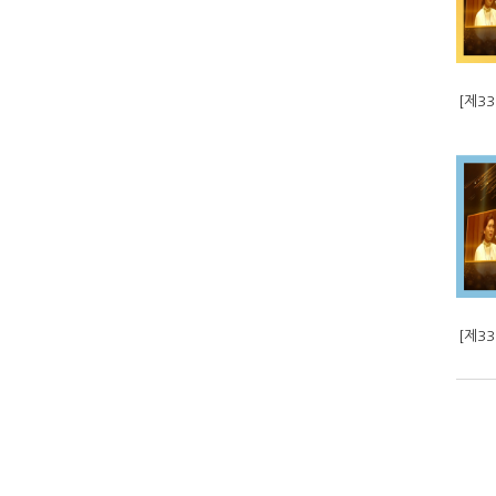
[제3
[제3