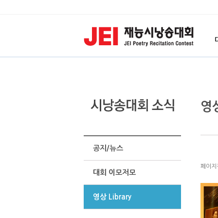
영상
공지/뉴스
페이지정보
대회 이모저모
영상 Library