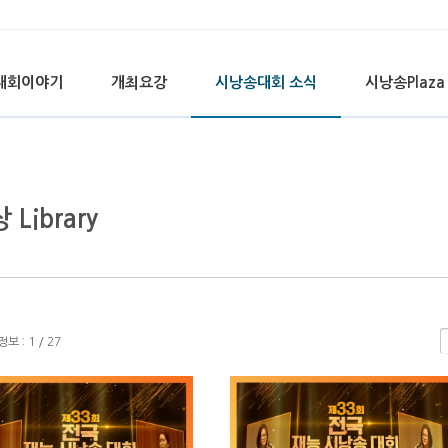
대회이야기
개최요강
시낭송대회 소식
시낭송Plaza
 Library
 : 1 / 27