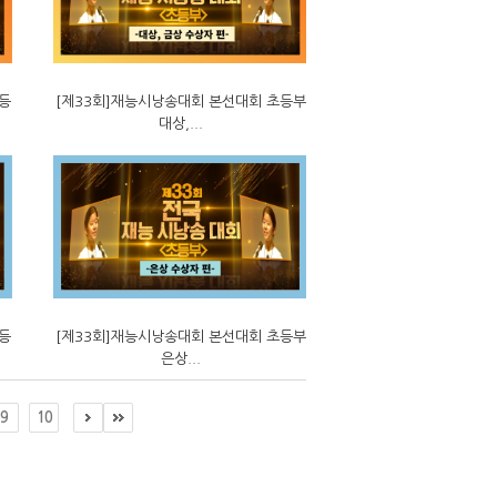
등
[제33회]재능시낭송대회 본선대회 초등부
대상,...
등
[제33회]재능시낭송대회 본선대회 초등부
은상...
9
10