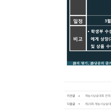
이전글
재능시낭송대회 전국온
다음글
제28회 재능시낭송