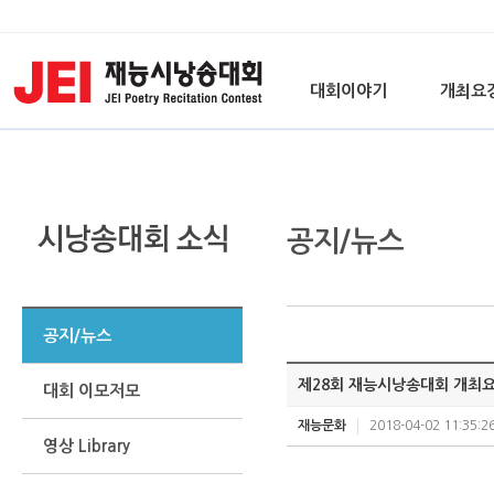
대회이야기
개최요
공지/뉴스
공지/뉴스
제28회 재능시낭송대회 개최
대회 이모저모
재능문화
2018-04-02 11:35:2
영상 Library