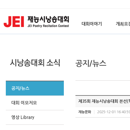
대회이야기
개최요
공지/뉴스
공지/뉴스
제35회 재능시낭송대회 본선(학
대회 이모저모
재능문화
2025-12-01 16:40:5
영상 Library