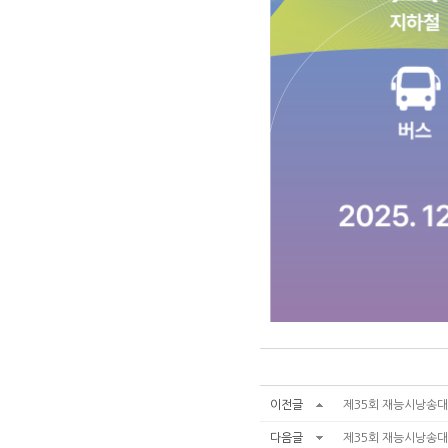
이전글
제35회 재능시낭송대회
다음글
제35회 재능시낭송대